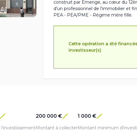
construit par Emerige, au cœur du 12è
d’un professionnel de l’immobilier et fi
PEA - PEA/PME - Régime mère fille.
Cette opération a été financé
investisseur(s)
200 000 €
1 000 €
l'investissement
Montant à collecter
Montant minimum d'invest