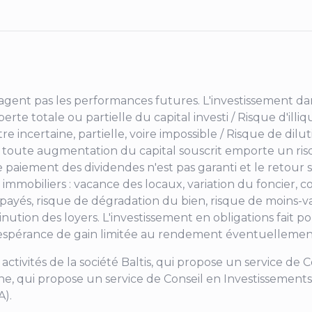
gent pas les performances futures. L'investissement dan
rte totale ou partielle du capital investi / Risque d'illiqu
tre incertaine, partielle, voire impossible / Risque de dilu
e toute augmentation du capital souscrit emporte un risq
 paiement des dividendes n'est pas garanti et le retour
 immobiliers : vacance des locaux, variation du foncier, 
payés, risque de dégradation du bien, risque de moins-v
nution des loyers. L'investissement en obligations fait p
 espérance de gain limitée au rendement éventuellemen
activités de la société Baltis, qui propose un service de 
moine, qui propose un service de Conseil en Investissements
A).