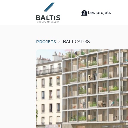
Les projets
PROJETS
BALTICAP 38