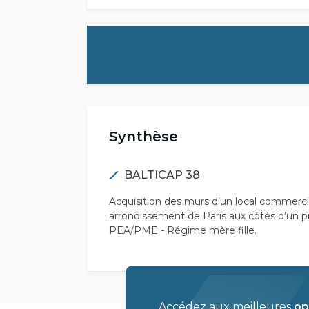
Synthèse
BALTICAP 38
Acquisition des murs d’un local commerci
arrondissement de Paris aux côtés d’un pro
PEA/PME - Régime mère fille.
Accédez aux meilleures
op