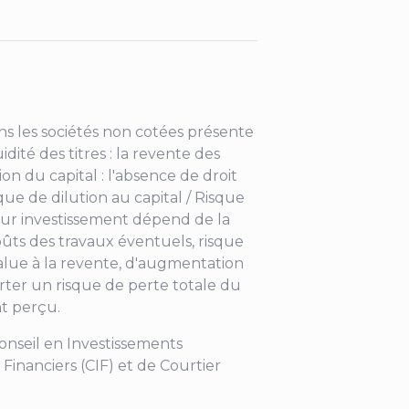
s les sociétés non cotées présente
idité des titres : la revente des
tion du capital : l'absence de droit
ue de dilution au capital / Risque
 sur investissement dépend de la
coûts des travaux éventuels, risque
alue à la revente, d'augmentation
orter un risque de perte totale du
t perçu.
Conseil en Investissements
 Financiers (CIF) et de Courtier