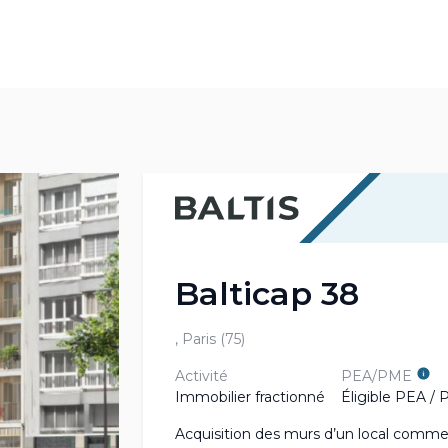
Balticap 38
, Paris (75)
Activité
PEA/PME
Immobilier fractionné
Éligible PEA /
Acquisition des murs d’un local commer