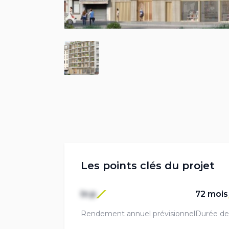
Les points clés du projet
In p
72 mois
Rendement annuel prévisionnel
Durée de 