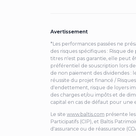
Avertissement
*Les performances passées ne présa
des risques spécifiques : Risque de pe
titres n'est pas garantie, elle peut ê
préférentiel de souscription lors d
de non paiement des dividendes : le
réussite du projet financé / Risques
d'endettement, risque de loyers im
des charges et/ou impôts et de dimi
capital en cas de défaut pour une
Le site
www.baltis.com
présente les 
Participatifs (CIP), et Baltis Patri
d'assurance ou de réassurance (CO