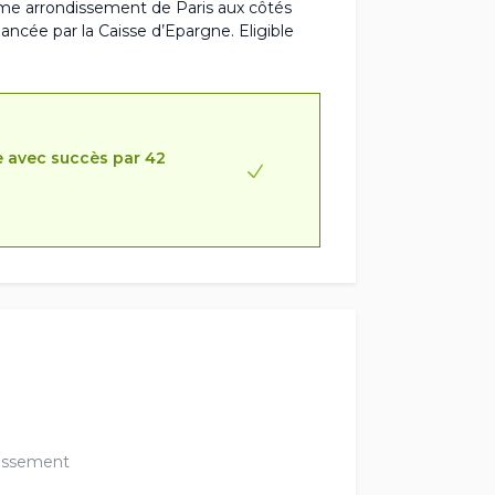
me arrondissement de Paris aux côtés
nancée par la Caisse d’Epargne. Eligible
e avec succès par 42
issement