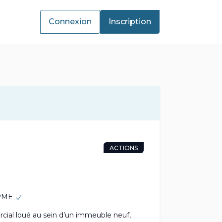
Connexion
Inscription
ACTIONS
 PME
cial loué au sein d’un immeuble neuf,