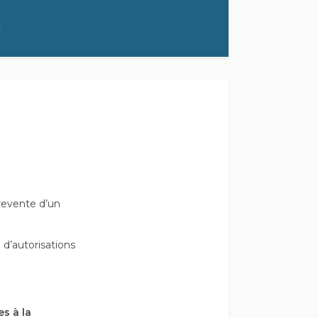
 revente d’un
 d’autorisations
 à la