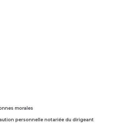
sonnes morales
aution personnelle notariée du dirigeant