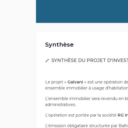
Synthèse
SYNTHÈSE DU PROJET D'INVES
Le projet «
Galvani
» est une opération d
ensemble immobilier à usage d‘habitation
L’ensemble immobilier sera revendu en bloc
administratives.
L’opération est portée par la société
RG I
L’émission obligataire structurée par Balt