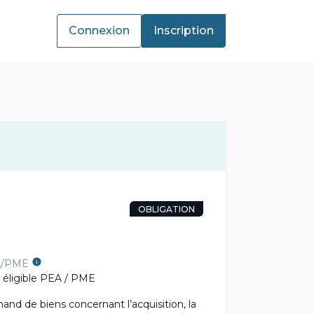
Connexion
Inscription
OBLIGATION
A/PME
 éligible PEA / PME
d de biens concernant l’acquisition, la