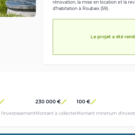
rénovation, la mise en location et la 
d’habitation à Roubaix (59).
Le projet a été rem
230 000 €
100 €
l'investissement
Montant à collecter
Montant minimum d'invest