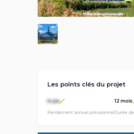
Les points clés du projet
In pa
12 mois
Rendement annuel prévisionnel
Durée de 