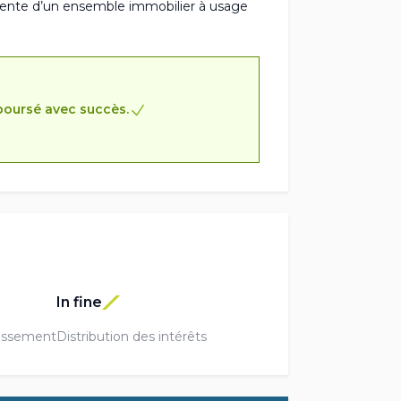
revente d’un ensemble immobilier à usage
boursé avec succès.
In fine
issement
Distribution des intérêts