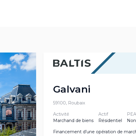
Galvani
59100, Roubaix
Activité
Actif
PE
Marchand de biens
Résidentiel
Non
Financement d’une opération de marchan