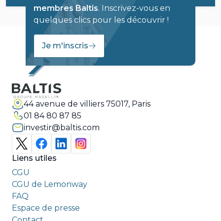
membres Baltis
. Inscrivez-vous en
quelques clics pour les découvrir !
Je m'inscris
44 avenue de villiers 75017, Paris
01 84 80 87 85
investir@baltis.com
Liens utiles
CGU
CGU de Lemonway
FAQ
Espace de presse
Contact