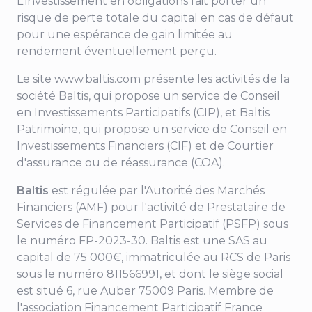
L'investissement en obligations fait porter un
risque de perte totale du capital en cas de défaut
pour une espérance de gain limitée au
rendement éventuellement perçu.
Le site
www.baltis.com
présente les activités de la
société Baltis, qui propose un service de Conseil
en Investissements Participatifs (CIP), et Baltis
Patrimoine, qui propose un service de Conseil en
Investissements Financiers (CIF) et de Courtier
d'assurance ou de réassurance (COA).
Baltis
est régulée par l'Autorité des Marchés
Financiers (AMF) pour l'activité de Prestataire de
Services de Financement Participatif (PSFP) sous
le numéro FP-2023-30. Baltis est une SAS au
capital de 75 000€, immatriculée au RCS de Paris
sous le numéro 811566991, et dont le siège social
est situé 6, rue Auber 75009 Paris. Membre de
l'association Financement Participatif France