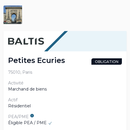
Petites Ecuries
OBLIGATION
75010, Paris
Activité
Marchand de biens
Actif
Résidentiel
PEA/PME
Éligible PEA / PME